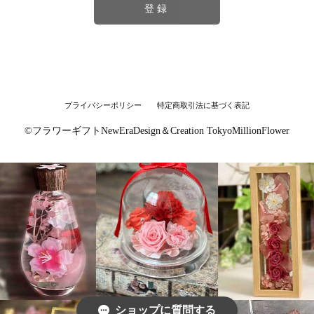
登録
プライバシーポリシー
特定商取引法に基づく表記
©︎フラワーギフトNewEraDesign＆Creation TokyoMillionFlower
ショップに質問する