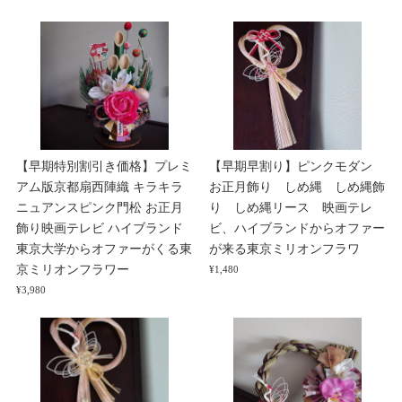
【早期特別割引き価格】プレミ
【早期早割り】ピンクモダン
アム版京都扇西陣織 キラキラ
お正月飾り しめ縄 しめ縄飾
ニュアンスピンク門松 お正月
り しめ縄リース 映画テレ
飾り映画テレビ ハイブランド
ビ、ハイブランドからオファー
東京大学からオファーがくる東
が来る東京ミリオンフラワ
京ミリオンフラワー
¥1,480
¥3,980