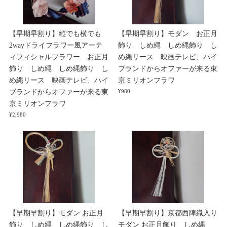
【早期早割り】縦でも横でも
【早期早割り】モダン お正月
2wayドライフラワー風アーテ
飾り しめ縄 しめ縄飾り し
ィフィシャルフラワー お正月
め縄リース 映画テレビ、ハイ
飾り しめ縄 しめ縄飾り し
ブランドからオファーが来る東
め縄リース 映画テレビ、ハイ
京ミリオンフラワ
ブランドからオファーが来る東
¥980
京ミリオンフラワ
¥2,980
【早期早割り】モダン お正月
【早期早割り】京都西陣織入り
飾り しめ縄 しめ縄飾り し
モダン お正月飾り しめ縄