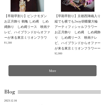
【早期早割り】ピンクモダン
【早期早割り】京都西陣織入り
お正月飾り 鶴亀 しめ縄 しめ
縦でも横でも2way胡蝶蘭大輪
縄飾り しめ縄リース 映画テ
アーティフィシャルフラワー
レビ、ハイブランドからオファ
お正月飾り しめ縄 しめ縄飾
ーが来る東京ミリオンフラワ
り しめ縄リース 映画テレ
ビ、ハイブランドからオファー
¥1,580
が来る東京ミリオンフラワーー
¥2,980
More
Blog
2023.12.16