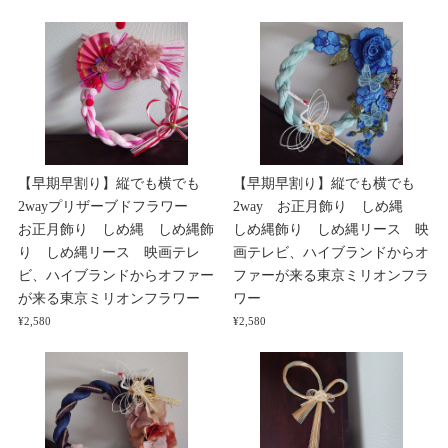
【早期早割り】縦でも横でも
【早期早割り】縦でも横でも
2wayプリザーブドフラワー
2way お正月飾り しめ縄
お正月飾り しめ縄 しめ縄飾
しめ縄飾り しめ縄リース 映
り しめ縄リース 映画テレ
画テレビ、ハイブランドからオ
ビ、ハイブランドからオファー
ファーが来る東京ミリオンフラ
が来る東京ミリオンフラワー
ワー
¥2,580
¥2,580