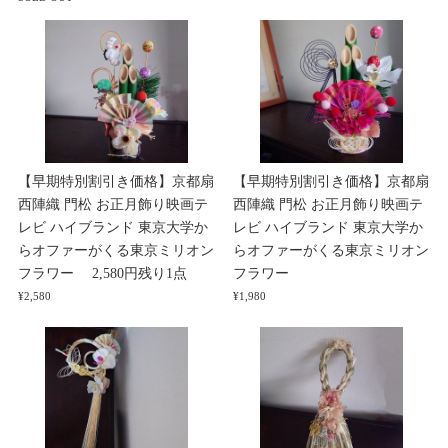
【早期特別割引き価格】京都扇
【早期特別割引き価格】京都扇
西陣織 門松 お正月飾り映画テ
西陣織 門松 お正月飾り映画テ
レビ ハイブランド 東京大学か
レビ ハイブランド 東京大学か
らオファーがくる東京ミリオン
らオファーがくる東京ミリオン
フラワー 2,580円残り1点
フラワー
¥2,580
¥1,980