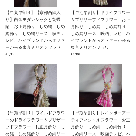
【早期早割り】【京都西陣入
【早期早割り】ドライフラワー
り】白金モダンシックと胡蝶
＆プリザーブドフラワー お正
蘭 お正月飾り しめ縄 しめ
月飾り しめ縄 しめ縄飾り
縄飾り しめ縄リース 映画テ
しめ縄リース 映画テレビ、ハ
レビ、ハイブランドからオファ
イブランドからオファーが来る
ーが来る東京ミリオンフラワ
東京ミリオンフラワ
¥1,980
¥2,980
【早期早割り】ワイルドフラワ
【早期早割り】レインボーアー
ーのドライフラワー＆プリザー
ティフィシャルフラワー お正
ブドフラワー お正月飾り し
月飾り しめ縄 しめ縄飾り
め縄 しめ縄飾り しめ縄リー
しめ縄リース 映画テレビ、ハ