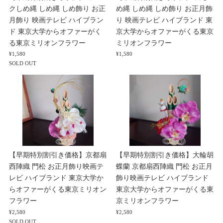
クしめ縄 しめ縄 しめ飾り お正
め縄 しめ縄 しめ飾り お正月飾
月飾り 映画テレビ ハイブラン
り 映画テレビ ハイブランド 東
ド 東京大学からオファーがく
京大学からオファーがくる東京
る東京ミリオンフラワー
ミリオンフラワー
¥1,580
¥1,580
SOLD OUT
【早期特別割引き価格】京都扇
【早期特別割引き価格】大輪胡
西陣織 門松 お正月飾り映画テ
蝶蘭 京都扇西陣織 門松 お正月
レビ ハイブランド 東京大学か
飾り映画テレビ ハイブランド
らオファーがくる東京ミリオン
東京大学からオファーがくる東
フラワー
京ミリオンフラワー
¥2,580
¥2,580
SOLD OUT