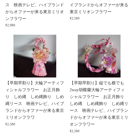
ス 映画テレビ、ハイブランド
イブランドからオファーが来る
からオファーが来る東京ミリオ
東京ミリオンフラワー
ンフラワー
¥2,580
¥2,980
【早期早割り】大輪アーティフ
【早期早割り】縦でも横でも
ィシャルフラワー お正月飾
2way胡蝶蘭大輪アーティフィ
り しめ縄 しめ縄飾り しめ
シャルフラワー お正月飾り
縄リース 映画テレビ、ハイブ
しめ縄 しめ縄飾り しめ縄リ
ランドからオファーが来る東京
ース 映画テレビ、ハイブラン
ミリオンフラワ
ドからオファーが来る東京ミリ
オンフラワー
¥2,580
¥2,580