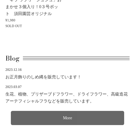
まかせ３個入り！0３号ポッ
ト 須田園芸オリジナル
¥1,980
SOLD OUT
Blog
2023.12.16
お正月飾りのしめ縄を販売しています！
2023.03.07
生花、植物、プリザーブドフラワー、ドライフラワー、高級造花
アーテフィシャルフラなどを販売しています。
More