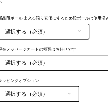
い。
新品段ボール 出来る限り安価にするため段ボールは使用済
現在メッセージカードの種類はお任せです
ラッピングオプション