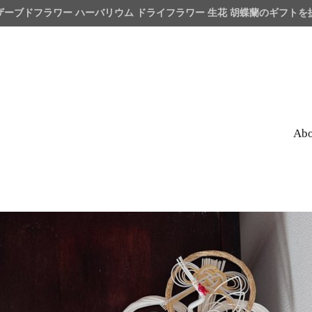
ザーブドフラワー ハーバリウム ドライフラワー 生花 胡蝶蘭のギフト
Abo
wer