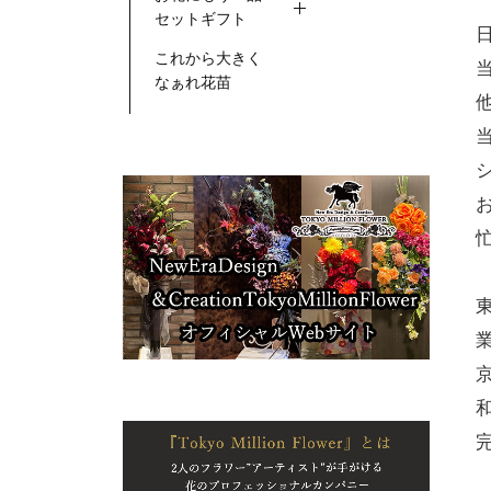
セットギフト
これから大きく
なぁれ花苗