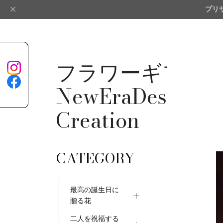
プリ
フラワーギフト
NewEraDesign＆
Creation
TokyoMillionFlo
CATEGORY
最高の誕生日に
贈る花
二人を祝福する