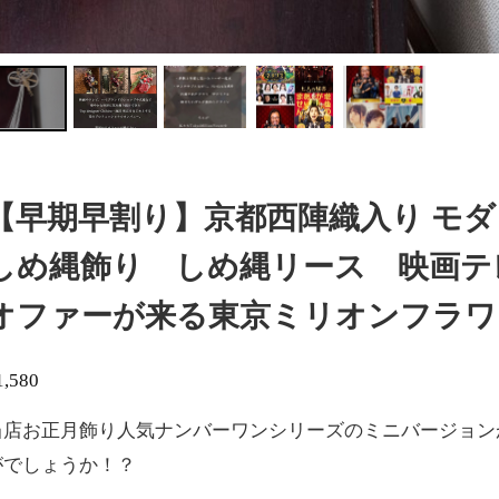
【早期早割り】京都西陣織入り モ
しめ縄飾り しめ縄リース 映画テ
オファーが来る東京ミリオンフラワ
1,580
当店お正月飾り人気ナンバーワンシリーズのミニバージョン
がでしょうか！？