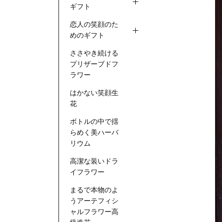
ギフト
恋人の笑顔のた
めのギフト
ささやき続ける
プリザーブドフ
ラワー
はかない笑顔生
花
ボトルの中で揺
らめく美ハーバ
リウム
高潔な装いドラ
イフラワー
まるで本物のよ
うアーテフィシ
ャルフラワー高