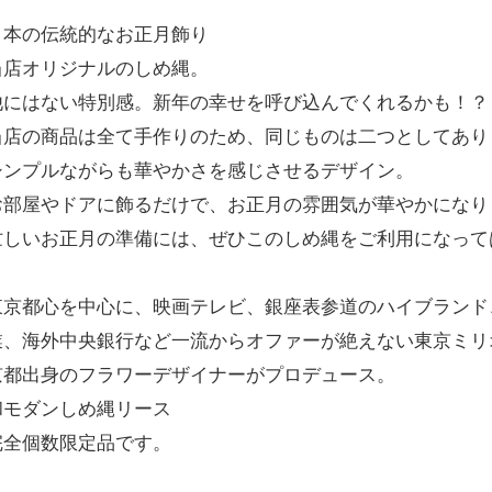
日本の伝統的なお正月飾り
当店オリジナルのしめ縄。
他にはない特別感。新年の幸せを呼び込んでくれるかも！？
当店の商品は全て手作りのため、同じものは二つとしてあり
シンプルながらも華やかさを感じさせるデザイン。
お部屋やドアに飾るだけで、お正月の雰囲気が華やかになり
忙しいお正月の準備には、ぜひこのしめ縄をご利用になって
東京都心を中心に、映画テレビ、銀座表参道のハイブランド
業、海外中央銀行など一流からオファーが絶えない東京ミリ
京都出身のフラワーデザイナーがプロデュース。
和モダンしめ縄リース
完全個数限定品です。