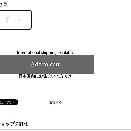
数量
International shipping available
Add to cart
日本国内にお住まいの方向け
通報する
ショップの評価