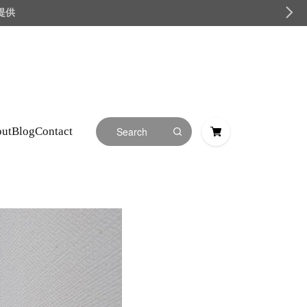
を提供
ut
Blog
Contact