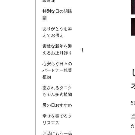
級造花
特別な日の胡蝶
蘭
ありがとうを添
えてお供え
素敵な新年を迎
えるお正月飾り
心安らぐ日々の
パートナー観葉
植物
癒されるタニク
ちゃん多肉植物
¥
母の日おすすめ
幸せを奏でるク
リスマス
お花にもう一品