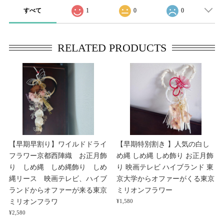
すべて
1
0
0
RELATED PRODUCTS
【早期早割り】ワイルドドライ
【早期特別割き 】人気の白し
フラワー京都西陣織 お正月飾
め縄 しめ縄 しめ飾り お正月飾
り しめ縄 しめ縄飾り しめ
り 映画テレビ ハイブランド 東
縄リース 映画テレビ、ハイブ
京大学からオファーがくる東京
ランドからオファーが来る東京
ミリオンフラワー
ミリオンフラワ
¥1,580
¥2,580