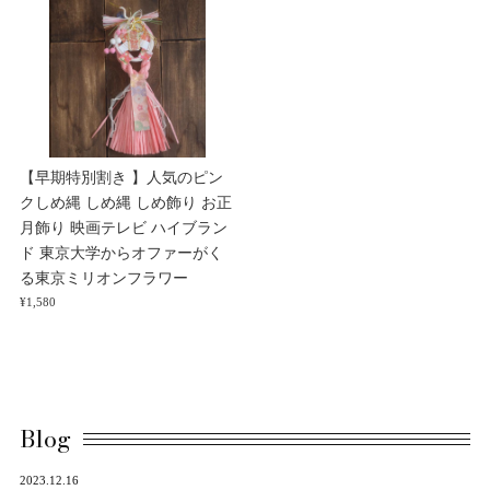
【早期特別割き 】人気のピン
クしめ縄 しめ縄 しめ飾り お正
月飾り 映画テレビ ハイブラン
ド 東京大学からオファーがく
る東京ミリオンフラワー
¥1,580
Blog
2023.12.16