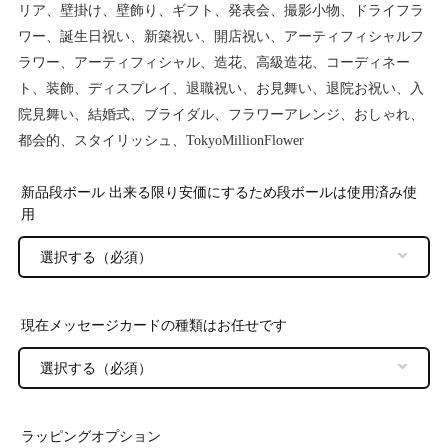
リア、壁掛け、壁飾り、ギフト、発表会、撮影小物、ドライフラ
ワー、誕生日祝い、新築祝い、開店祝い、アーティフィシャルフ
ラワー、アーティフィシャル、造花、高級造花、コーディネー
ト、装飾、ディスプレイ、退職祝い、お見舞い、退院お祝い、入
院見舞い、結婚式、ブライダル、フラワーアレンジ、おしゃれ、
都会的、スタイリッシュ、TokyoMillionFlower
新品段ボール 出来る限り安価にするため段ボールは使用済み使
用
現在メッセージカードの種類はお任せです
ラッピングオプション