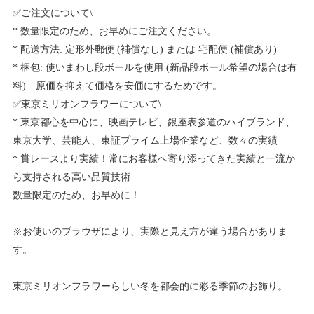
✅ご注文について\
* 数量限定のため、お早めにご注文ください。
* 配送方法: 定形外郵便 (補償なし) または 宅配便 (補償あり)
* 梱包: 使いまわし段ボールを使用 (新品段ボール希望の場合は有
料) 原価を抑えて価格を安価にするためです。
✅東京ミリオンフラワーについて\
* 東京都心を中心に、映画テレビ、銀座表参道のハイブランド、
東京大学、芸能人、東証プライム上場企業など、数々の実績
* 賞レースより実績！常にお客様へ寄り添ってきた実績と一流か
ら支持される高い品質技術
数量限定のため、お早めに！
※お使いのブラウザにより、実際と見え方が違う場合がありま
す。
東京ミリオンフラワーらしい冬を都会的に彩る季節のお飾り。