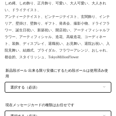
しめ縄、しめ飾り、正月飾り、可愛い、大人可愛い、大人きれ
い、ドライテイスト、
アンティークテイスト、ビンテージテイスト、玄関飾り、インテ
リア、壁掛け、壁飾り、ギフト、発表会、撮影小物、ドライフラ
ワー、誕生日祝い、新築祝い、開店祝い、アーティフィシャルフ
ラワー、アーティフィシャル、造花、高級造花、コーディネー
ト、装飾、ディスプレイ、退職祝い、お見舞い、退院お祝い、入
院見舞い、結婚式、ブライダル、フラワーアレンジ、おしゃれ、
都会的、スタイリッシュ、TokyoMillionFlower
新品段ボール 出来る限り安価にするため段ボールは使用済み使
用
現在メッセージカードの種類はお任せです