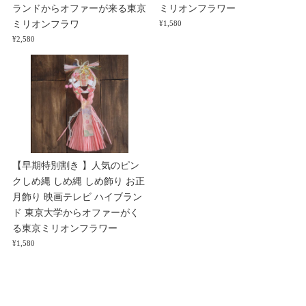
ランドからオファーが来る東京
ミリオンフラワー
ミリオンフラワ
¥1,580
¥2,580
【早期特別割き 】人気のピン
クしめ縄 しめ縄 しめ飾り お正
月飾り 映画テレビ ハイブラン
ド 東京大学からオファーがく
る東京ミリオンフラワー
¥1,580