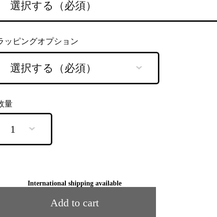
ラッピングオプション
数量
International shipping available
Add to cart