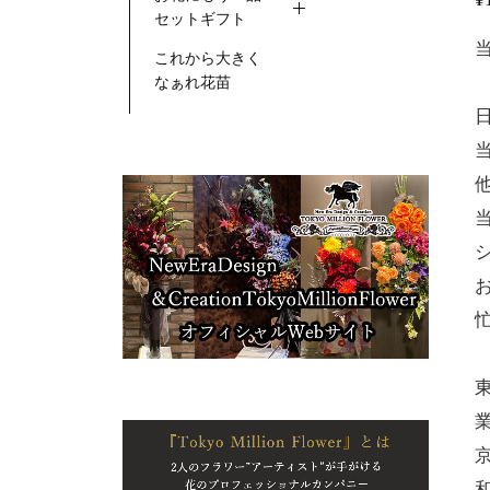
セットギフト
これから大きく
なぁれ花苗