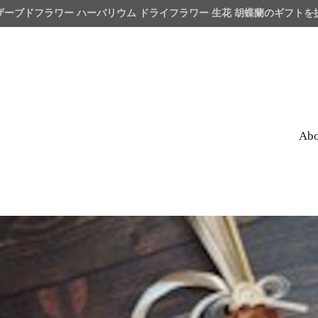
ザーブドフラワー ハーバリウム ドライフラワー 生花 胡蝶蘭のギフト
Abo
wer